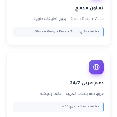
تعاون مدمج
Chat + Docs + Video — بدون تطبيقات خارجية.
Wrike: يحتاج Slack + Google Docs + Zoom
دعم عربي 24/7
فريق دعم يتحدث العربية — هاتف ودردشة.
Wrike: دعم إنجليزي فقط