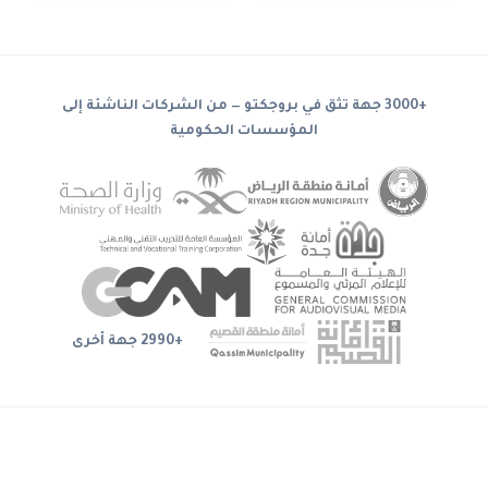
+3000 جهة تثق في بروجكتو — من الشركات الناشئة إلى
المؤسسات الحكومية
+2990 جهة أخرى