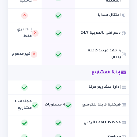
المملكة
عالمية
امتثال سدايا
إنجليزي
دعم فني بالعربية 24/7
فقط
واجهة عربية كاملة
غير مدعوم
(RTL)
إدارة المشاريع
إدارة مشاريع مرنة
مجلدات +
هيكلية قابلة للتوسع
4 مستويات
مشاريع
مخطط Gantt الزمني