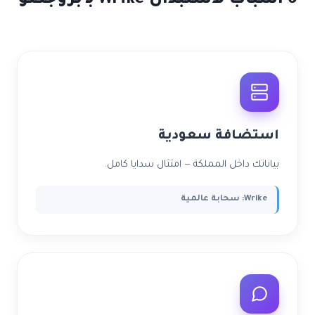
استضافة سعودية
بياناتك داخل المملكة — امتثال سدايا كامل.
Wrike: سحابة عالمية