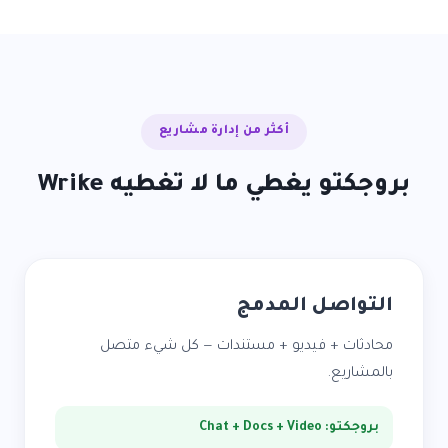
أكثر من إدارة مشاريع
بروجكتو يغطي ما لا تغطيه Wrike
التواصل المدمج
محادثات + فيديو + مستندات — كل شيء متصل
بالمشاريع.
بروجكتو: Chat + Docs + Video