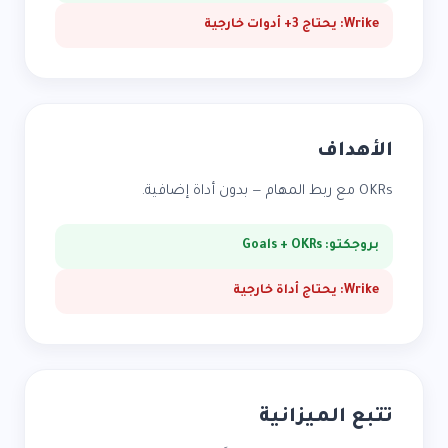
Wrike: يحتاج 3+ أدوات خارجية
الأهداف
OKRs مع ربط المهام — بدون أداة إضافية.
بروجكتو: Goals + OKRs
Wrike: يحتاج أداة خارجية
تتبع الميزانية