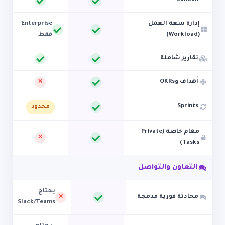
Kanban
إدارة سعة العمل
Enterprise
(Workload)
فقط
تقارير شاملة
أهداف وOKRs
Sprints
محدود
مهام خاصة (Private
Tasks)
التعاون والتواصل
يحتاج
محادثة فورية مدمجة
Slack/Teams