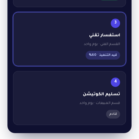
3
استفسار تقني
القسم الفني · يوم واحد
قيد التنفيذ · 60%
4
تسليم الكوتيشن
قسم المبيعات · يوم واحد
قادم