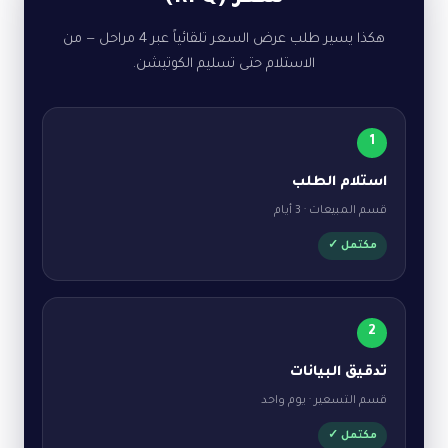
هكذا يسير طلب عرض السعر تلقائياً عبر 4 مراحل — من
الاستلام حتى تسليم الكوتيشن.
1
استلام الطلب
قسم المبيعات · 3 أيام
مكتمل ✓
2
تدقيق البيانات
قسم التسعير · يوم واحد
مكتمل ✓