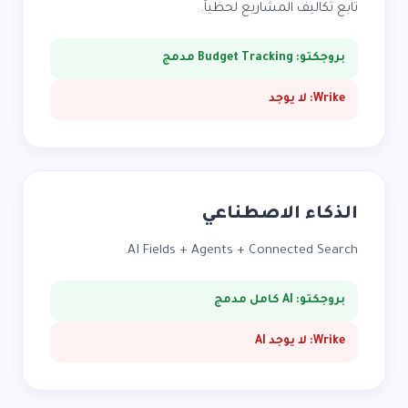
تابع تكاليف المشاريع لحظياً.
بروجكتو: Budget Tracking مدمج
Wrike: لا يوجد
الذكاء الاصطناعي
AI Fields + Agents + Connected Search.
بروجكتو: AI كامل مدمج
Wrike: لا يوجد AI