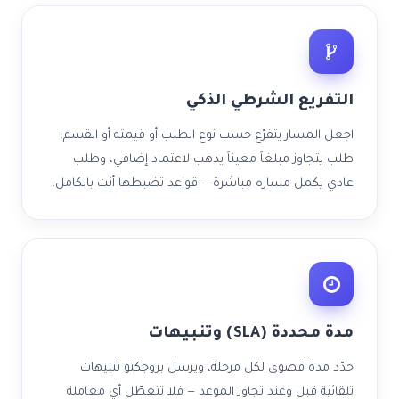
التفريع الشرطي الذكي
اجعل المسار يتفرّع حسب نوع الطلب أو قيمته أو القسم:
طلب يتجاوز مبلغاً معيناً يذهب لاعتماد إضافي، وطلب
عادي يكمل مساره مباشرة — قواعد تضبطها أنت بالكامل.
مدة محددة (SLA) وتنبيهات
حدّد مدة قصوى لكل مرحلة، ويرسل بروجكتو تنبيهات
تلقائية قبل وعند تجاوز الموعد — فلا تتعطّل أي معاملة