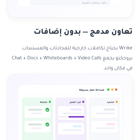
اكتب رسالتك بالعربية…
تعاون مدمج — بدون إضافات
Wrike يحتاج تكاملات خارجية للمحادثات والمستندات.
بروجكتو يجمع Chat + Docs + Whiteboards + Video Calls
في مكان واحد.
مساحة عمل بسيطة
للتنفيذ
قيد العمل
مكتملة