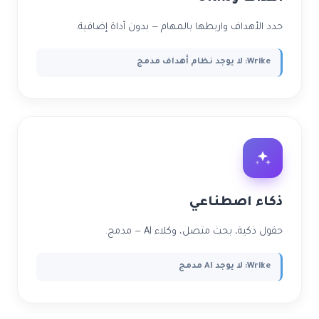
حدد الأهداف واربطها بالمهام — بدون أداة إضافية.
Wrike: لا يوجد نظام أهداف مدمج
ذكاء اصطناعي
حقول ذكية، بحث متصل، وكلاء AI — مدمج.
Wrike: لا يوجد AI مدمج