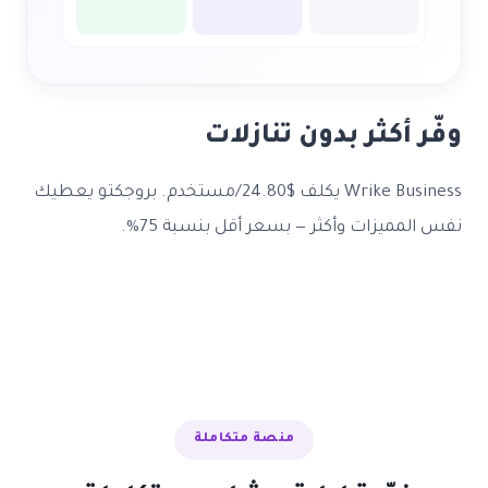
وفّر أكثر بدون تنازلات
Wrike Business يكلف $24.80/مستخدم. بروجكتو يعطيك
نفس المميزات وأكثر — بسعر أقل بنسبة 75%.
منصة متكاملة