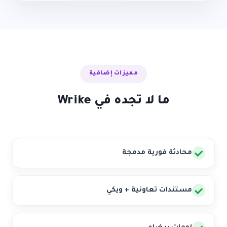
مميزات إضافية
ما لا تجده في Wrike
محادثة فورية مدمجة
مستندات تعاونية + ويكي