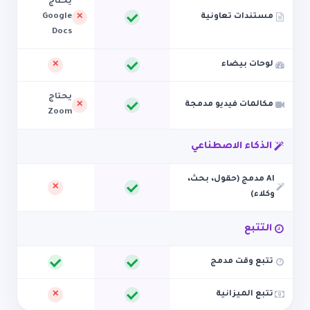
يحتاج
مستندات تعاونية
Google
Docs
لوحات بيضاء
يحتاج
مكالمات فيديو مدمجة
Zoom
الذكاء الاصطناعي
AI مدمج (حقول، بحث،
وكلاء)
التتبع
تتبع وقت مدمج
تتبع الميزانية