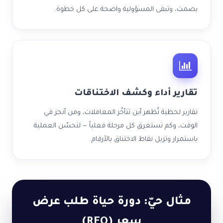
بصمت، وتبقى المسؤولية واضحة على كل خطوة.
تقارير أداء وكشف الاختناقات
تقارير لحظية تُظهر أين تتأخّر المعاملات، ومن أنجز في
الوقت، وكم تستغرق كل مرحلة فعلياً — لتحسّن العملية
باستمرار وتزيل نقاط الاختناق بالأرقام.
مثال حيّ: دورة حياة طلب عرض
سعر (RFQ)