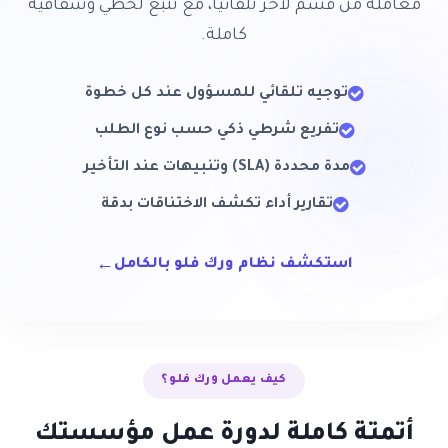
معاملة من قسم لآخر تلقائياً، مع تتبّع لحظي وشفافية
كاملة.
توجيه تلقائي للمسؤول عند كل خطوة
تفريع شرطي ذكي حسب نوع الطلب
مدة محددة (SLA) وتنبيهات عند التأخير
تقارير أداء تكشف الاختناقات بدقة
←
استكشف نظام ورك فلو بالكامل
كيف يعمل ورك فلو؟
أتمتة كاملة لدورة عمل مؤسستك