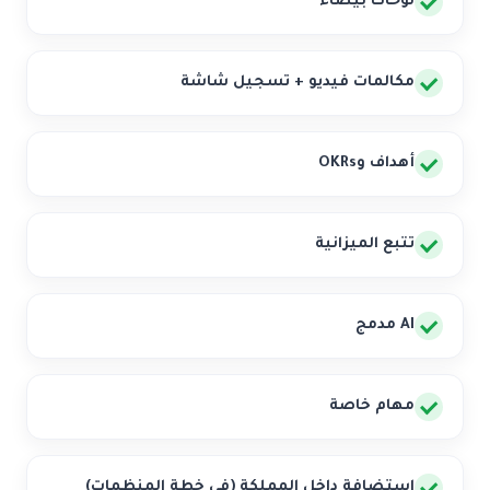
لوحات بيضاء
مكالمات فيديو + تسجيل شاشة
أهداف وOKRs
تتبع الميزانية
AI مدمج
مهام خاصة
استضافة داخل المملكة (في خطة المنظمات)