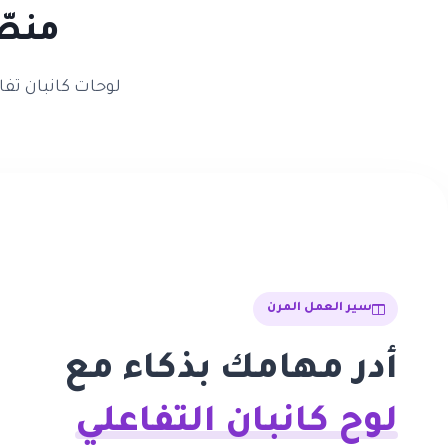
منصّ
سير العمل المرن
أدر مهامك بذكاء مع
لوح كانبان التفاعلي