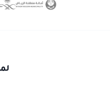
لماذا Teams لا