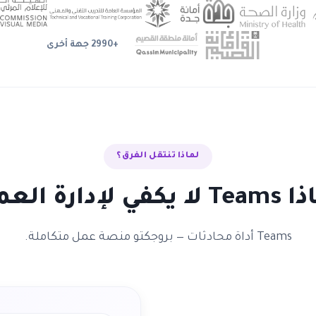
+2990 جهة أخرى
لماذا تنتقل الفرق؟
 يكفي لإدارة العمل
Teams أداة محادثات — بروجكتو منصة عمل متكاملة.