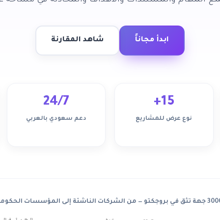
جمع المهام والمستندات والأهداف والمحادثة في مساحة 
ابدأ مجاناً
شاهد المقارنة
24/7
15+
نوع عرض للمشاريع
دعم سعودي بالعربي