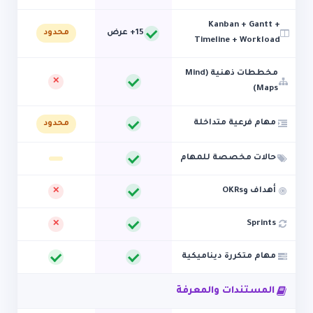
Kanban + Gantt +
15+ عرض
محدود
Timeline + Workload
مخططات ذهنية (Mind
Maps)
مهام فرعية متداخلة
محدود
حالات مخصصة للمهام
أهداف وOKRs
Sprints
مهام متكررة ديناميكية
المستندات والمعرفة