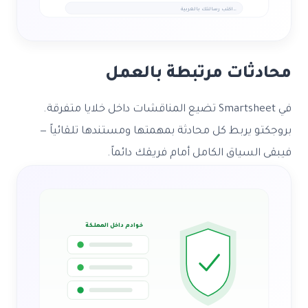
اكتب رسالتك بالعربية…
محادثات مرتبطة بالعمل
في Smartsheet تضيع المناقشات داخل خلايا متفرقة.
بروجكتو يربط كل محادثة بمهمتها ومستندها تلقائياً —
فيبقى السياق الكامل أمام فريقك دائماً.
خوادم داخل المملكة