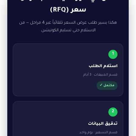
سعر (RFQ)
هكذا يسير طلب عرض السعر تلقائياً عبر 4 مراحل — من
الاستلام حتى تسليم الكوتيشن.
1
استلام الطلب
قسم المبيعات · 3 أيام
مكتمل ✓
2
تدقيق البيانات
قسم التسعير · يوم واحد