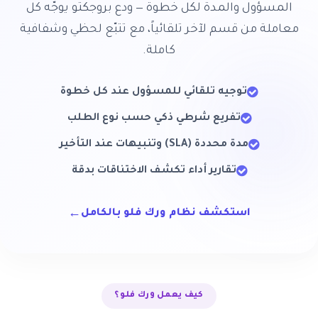
المسؤول والمدة لكل خطوة — ودع بروجكتو يوجّه كل
معاملة من قسم لآخر تلقائياً، مع تتبّع لحظي وشفافية
كاملة.
توجيه تلقائي للمسؤول عند كل خطوة
تفريع شرطي ذكي حسب نوع الطلب
مدة محددة (SLA) وتنبيهات عند التأخير
تقارير أداء تكشف الاختناقات بدقة
←
استكشف نظام ورك فلو بالكامل
كيف يعمل ورك فلو؟