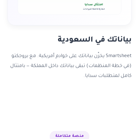
امتثال سدايا
حماية كاملة للبيانات
بياناتك في السعودية
Smartsheet يخزّن بياناتك على خوادم أمريكية. مع بروجكتو
(في خطة المنظمات) تبقى بياناتك داخل المملكة — بامتثال
كامل لمتطلبات سدايا.
منصة متكاملة