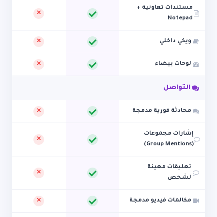
مستندات تعاونية +
Notepad
ويكي داخلي
لوحات بيضاء
التواصل
محادثة فورية مدمجة
إشارات مجموعات
(Group Mentions)
تعليقات معينة
لشخص
مكالمات فيديو مدمجة