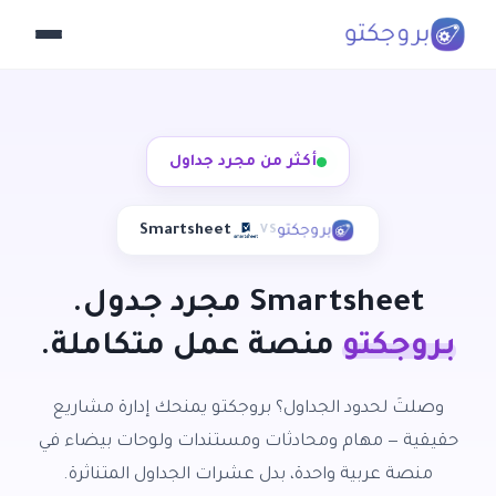
أكثر من مجرد جداول
Smartsheet
VS
Smartsheet
مجرد جدول.
بروجكتو
منصة عمل متكاملة.
وصلتَ لحدود الجداول؟ بروجكتو يمنحك إدارة مشاريع
حقيقية — مهام ومحادثات ومستندات ولوحات بيضاء في
منصة عربية واحدة، بدل عشرات الجداول المتناثرة.