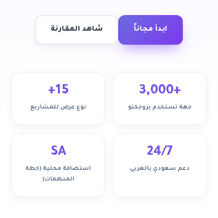
ابدأ مجاناً
شاهد المقارنة
15+
+3,000
جهة تستخدم بروجكتو
نوع عرض للمشاريع
SA
24/7
دعم سعودي بالعربي
استضافة محلية (خطة
المنظمات)