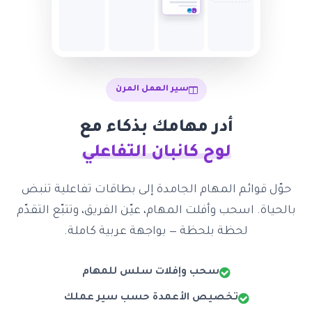
س
م
سير العمل المرن
أدر مهامك بذكاء مع
لوح كانبان التفاعلي
حوّل قوائم المهام الجامدة إلى بطاقات تفاعلية تنبض
بالحياة. اسحب وأفلت المهام، عيّن الفريق، وتتبّع التقدّم
لحظة بلحظة — بواجهة عربية كاملة.
سحب وإفلات سلس للمهام
تخصيص الأعمدة حسب سير عملك