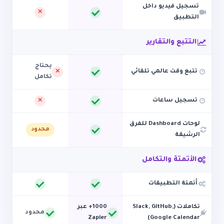
تسجيل فيديو داخل
التطبيق
التتبع والتقارير
يحتاج
تتبع وقت عالمي تلقائي
تكامل
تسجيل ساعات
لوحات Dashboard للفرق
محدود
الرشيقة
الأتمتة والتكامل
أتمتة التطبيقات
تكاملات (Slack, GitHub,
1000+ عبر
محدود
Zapier
Google Calendar)