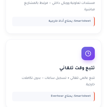
مستندات تعاونية وويكي داخلي — مرتبط بالمشاريع
مباشرة.
Smartsheet: يحتاج أداة خارجية
تتبع وقت تلقائي
تتبع عالمي تلقائي + تسجيل ساعات — بدون تكاملات
خارجية.
Smartsheet: يحتاج Everhour