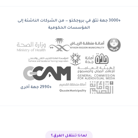
+3000 جهة تثق في بروجكتو — من الشركات الناشئة إلى
المؤسسات الحكومية
+2990 جهة أخرى
لماذا تنتقل الفرق؟