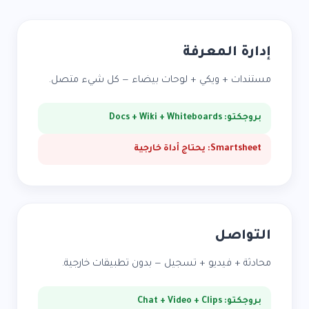
إدارة المعرفة
مستندات + ويكي + لوحات بيضاء — كل شيء متصل.
بروجكتو: Docs + Wiki + Whiteboards
Smartsheet: يحتاج أداة خارجية
التواصل
محادثة + فيديو + تسجيل — بدون تطبيقات خارجية.
بروجكتو: Chat + Video + Clips