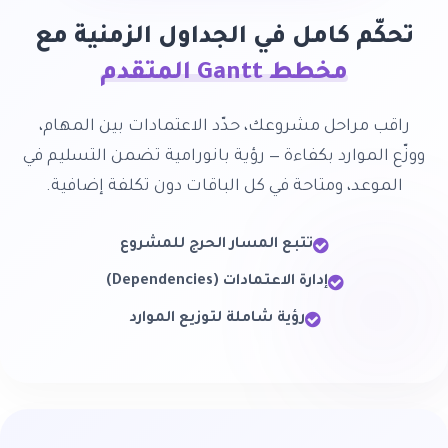
تحكّم كامل في الجداول الزمنية مع
مخطط Gantt المتقدم
راقب مراحل مشروعك، حدّد الاعتمادات بين المهام،
ووزّع الموارد بكفاءة — رؤية بانورامية تضمن التسليم في
الموعد، ومتاحة في كل الباقات دون تكلفة إضافية.
تتبع المسار الحرج للمشروع
إدارة الاعتمادات (Dependencies)
رؤية شاملة لتوزيع الموارد