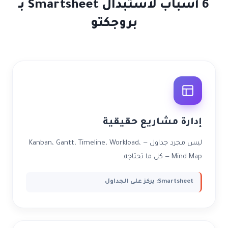
6 أسباب لاستبدال Smartsheet بـ
بروجكتو
إدارة مشاريع حقيقية
ليس مجرد جداول — Kanban، Gantt، Timeline، Workload،
Mind Map — كل ما تحتاجه.
Smartsheet: يركز على الجداول