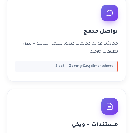
تواصل مدمج
محادثات فورية، مكالمات فيديو، تسجيل شاشة — بدون
تطبيقات خارجية.
Smartsheet: يحتاج Slack + Zoom
مستندات + ويكي